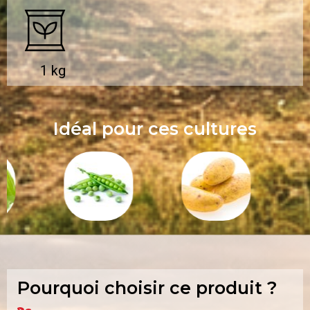
1 kg
Idéal pour ces cultures
Pourquoi choisir ce produit ?