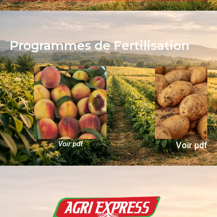
Programmes de Fertilisation
Voir pdf
Voir pdf