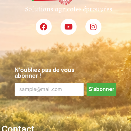
Solutions agricoles éprouvées
N’oubliez pas de vous
abonner !
S’abonner
Contact