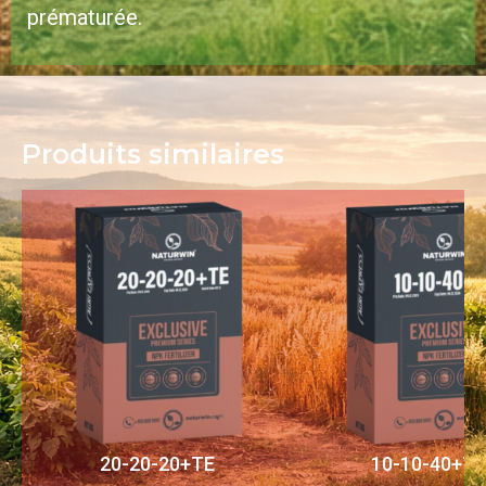
prématurée.
Produits similaires​
20-20-20+TE
10-10-40+TE