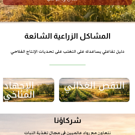
المشاكل الزراعية الشائعة
دليل تفاعلي يساعدك على التغلب على تحديات الإنتاج الفلاحي
النقص الغذائي
الإجهاد
المناخي
شركاؤنا
نتعاون مع رواد عالميين في مجال تغذية النبات