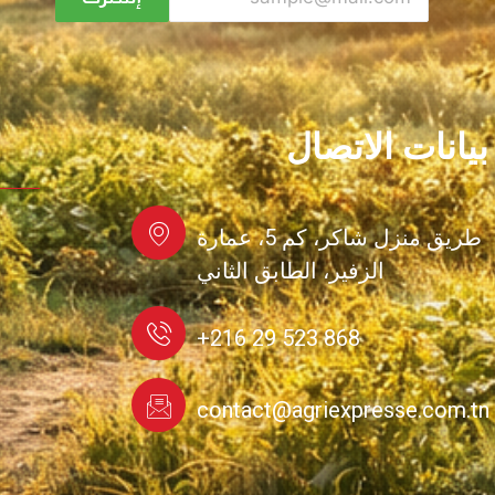
بيانات الاتصال
طريق منزل شاكر، كم 5، عمارة
الزفير، الطابق الثاني
+216 29 523 868
contact@agriexpresse.com.tn