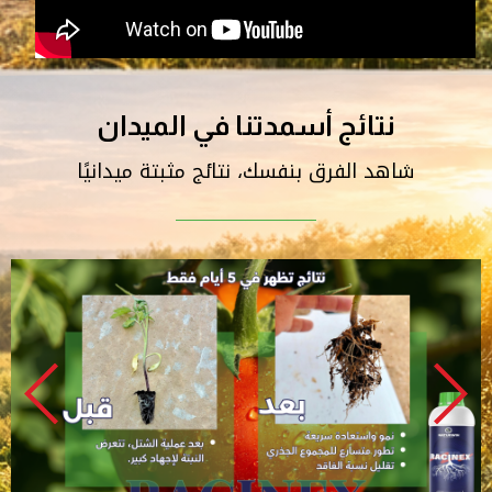
نتائج أسمدتنا في الميدان
شاهد الفرق بنفسك، نتائج مثبتة ميدانيًا