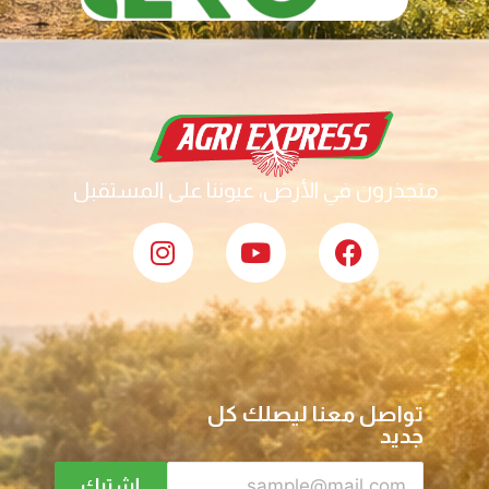
متجذرون في الأرض، عيوننا على المستقبل
تواصل معنا ليصلك كل
جديد
إشترك