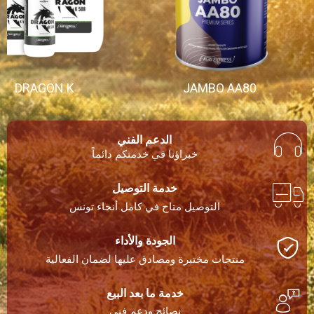
DRAGON K
JAMBO AA80
الدعم الفني
خبراؤنا في خدمتكم دائماً
خدمة التوصيل
التوصيل متاح في كامل أنحاء تونس
الجودة والأداء
منتجات مختبرة ومصادق عليها لضمان الفعالية
خدمة ما بعد البيع
نصائح ودعم فني