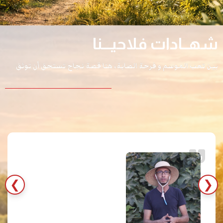
شهــادات فلاحيـــنا
بين تعب الموسم و فرحة الصابة، هنا قصة نجاح تستحق أن توثق
❯
❮