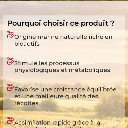
Pourquoi choisir ce produit ?
Origine marine naturelle riche en
bioactifs
Stimule les processus
physiologiques et métaboliques
Favorise une croissance équilibrée
et une meilleure qualité des
récoltes
Assimilation rapide grâce à la