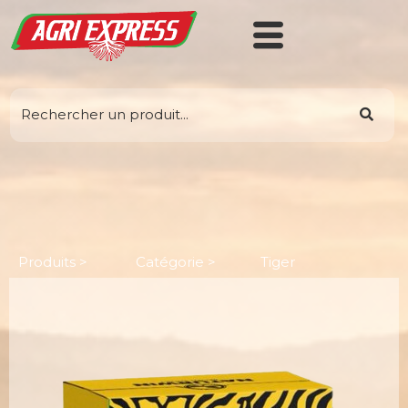
Tiger
Produits >
Catégorie >
Tiger