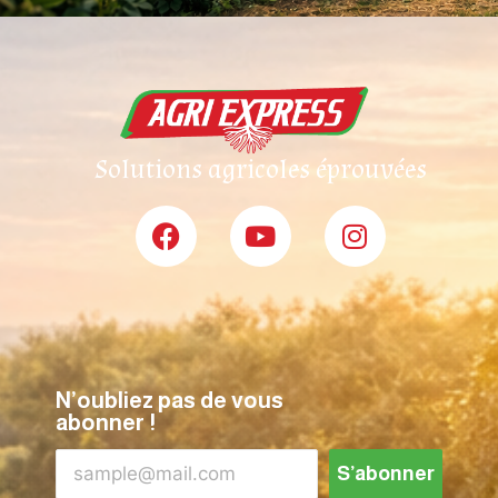
Solutions agricoles éprouvées
N’oubliez pas de vous
abonner !
S’abonner