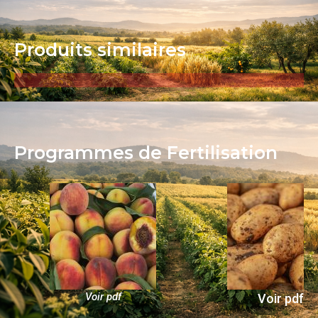
Produits similaires​
Programmes de Fertilisation
Voir pdf
Voir pdf